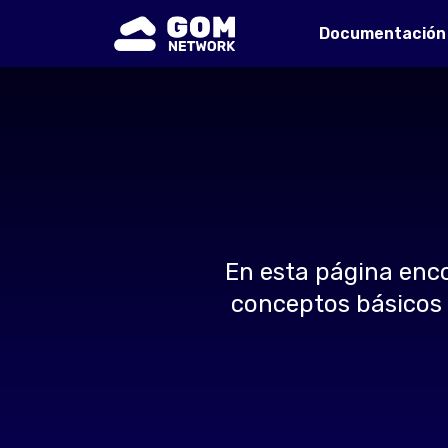
Documentación
En esta página enc
conceptos básicos s