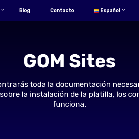
Blog
Contacto
Español
GOM Sites
ontrarás toda la documentación necesar
obre la instalación de la platilla, los
funciona.