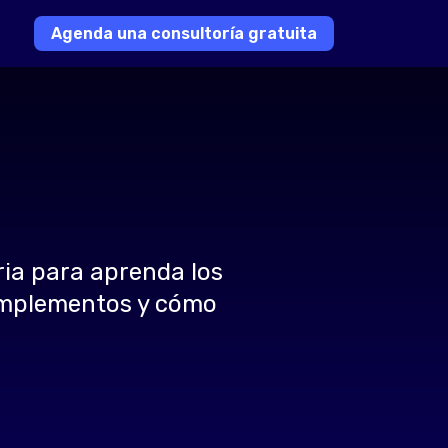
Agenda una consultoría gratuita
ia para aprenda los
 complementos y cómo