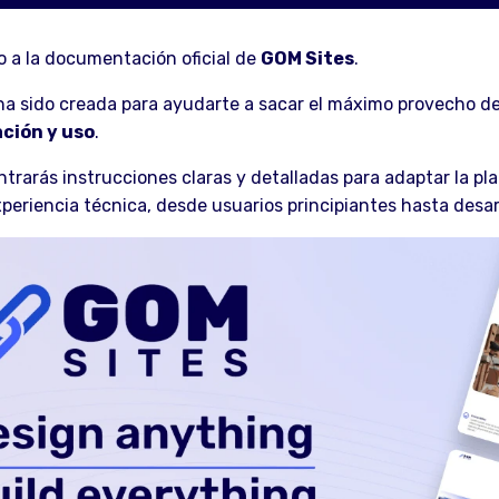
 a la documentación oficial de
GOM Sites
.
ha sido creada para ayudarte a sacar el máximo provecho de l
ción y uso
.
trarás instrucciones claras y detalladas para adaptar la pla
xperiencia técnica, desde usuarios principiantes hasta desa