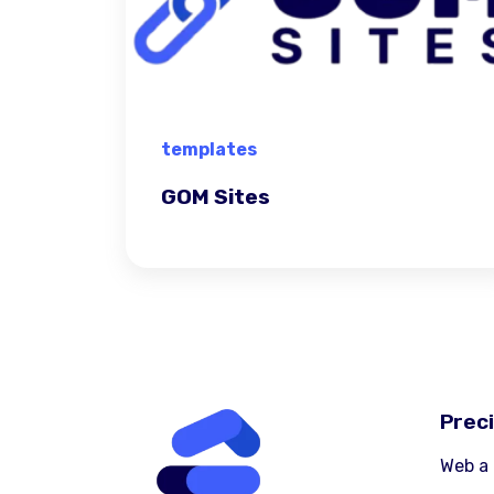
templates
GOM Sites
Prec
Web a 